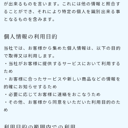
が出来るものを言います。これには他の情報と照合す
ることができ、それにより特定の個人を識別出来る事
となるものを含みます。
個人情報の利用目的
当社では、お客様から集めた個人情報は、以下の目的
で取得又は利用します。
・当社がお客様に提供するサービスにおいて利用する
ため
・お客様に合ったサービスや新しい商品などの情報を
的確にお知らせするため
・必要に応じてお客様に連絡をおこなうため
・その他、お客様から同意をいただいた利用目的のた
め
利用目的の範囲内での利用